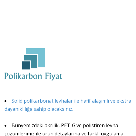
Solid polikarbonat levhalar ile hafif alaşımlı ve ekstra
dayanıklılığa sahip olacaksınız.
Bünyemizdeki akrilik, PET-G ve polistiren levha
çözümlerimiz ile ürün detaylarına ve farklı uygulama